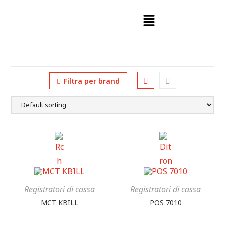
Filtra per brand
Registratori di cassa
Registratori di cassa
MCT KBILL
POS 7010