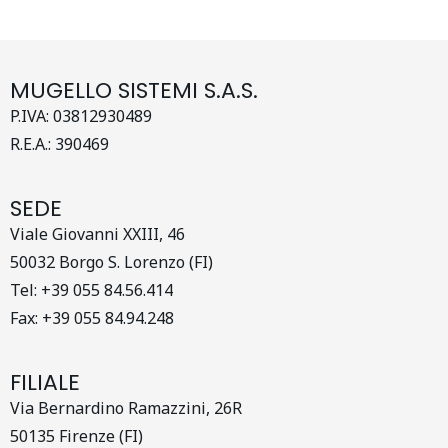
MUGELLO SISTEMI S.A.S.
P.IVA: 03812930489
R.E.A.: 390469
SEDE
Viale Giovanni XXIII, 46
50032 Borgo S. Lorenzo (FI)
Tel: +39 055 84.56.414
Fax: +39 055 84.94.248
FILIALE
Via Bernardino Ramazzini, 26R
50135 Firenze (FI)