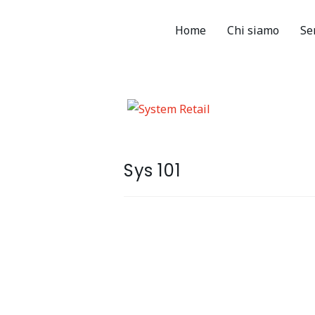
Home
Chi siamo
Se
Sys 101