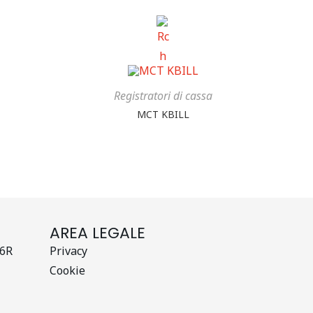
Registratori di cassa
MCT KBILL
AREA LEGALE
26R
Privacy
Cookie