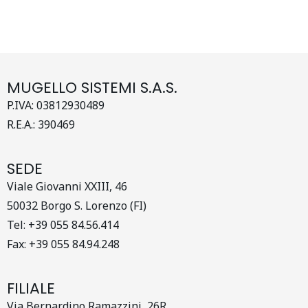
MUGELLO SISTEMI S.A.S.
P.IVA: 03812930489
R.E.A.: 390469
SEDE
Viale Giovanni XXIII, 46
50032 Borgo S. Lorenzo (FI)
Tel: +39 055 84.56.414
Fax: +39 055 84.94.248
FILIALE
Via Bernardino Ramazzini, 26R